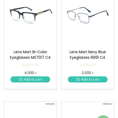
Lens Mart Bi-Color
Lens Mart Nevy Blue
Eyeglasses MS7017 C4
Eyeglasses 8991 C4
☆☆☆☆☆
★
☆☆☆☆☆
★
★
★
4,000 ৳
3,500 ৳
★
★
★
★
Add to cart
Add to cart
★
★