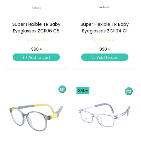
Super Flexible TR Baby
Super Flexible TR Baby
Eyeglasses ZC1106 C8
Eyeglasses ZC1104 C1
☆☆☆☆☆
★
☆☆☆☆☆
★
★
★
990 ৳
990 ৳
★
★
★
★
Add to cart
Add to cart
★
★
SALE