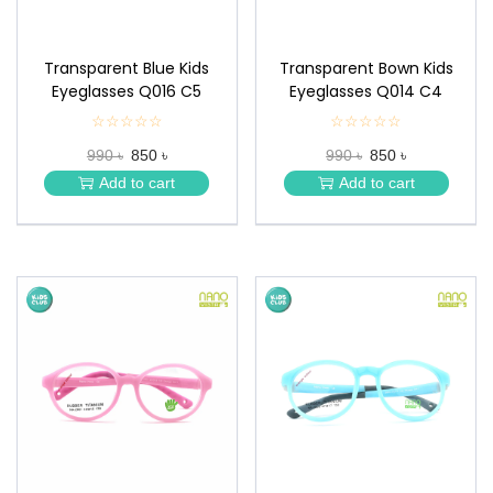
Transparent Blue Kids
Transparent Bown Kids
Eyeglasses Q016 C5
Eyeglasses Q014 C4
☆☆☆☆☆
★
☆☆☆☆☆
★
★
★
990 ৳
850 ৳
990 ৳
850 ৳
★
★
★
★
Add to cart
Add to cart
★
★